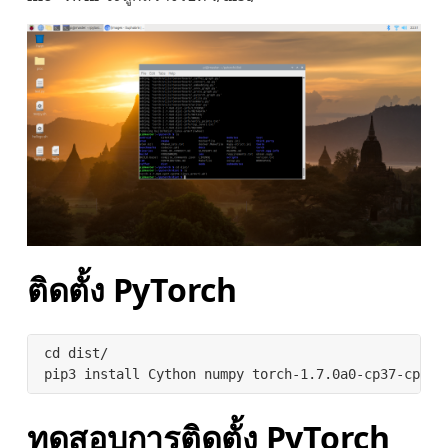
ติดตั้ง PyTorch
cd dist/

pip3 install Cython numpy torch-1.7.0a0-cp37-cp37m
ทดสอบการติดตั้ง PyTorch