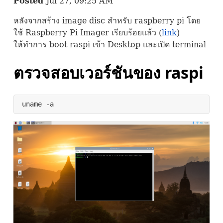
Posted
Jul 27, 09:25 AM
หลังจากสร้าง image disc สำหรับ raspberry pi โดย
ใช้ Raspberry Pi Imager เรียบร้อยแล้ว (
link
)
ให้ทำการ boot raspi เข้า Desktop และเปิด terminal
ตรวจสอบเวอร์ชันของ raspi
uname -a